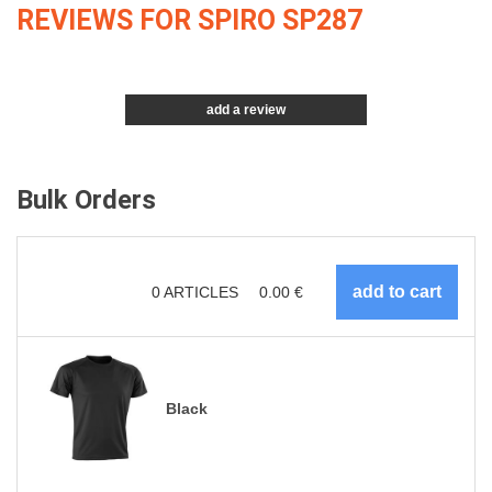
REVIEWS FOR SPIRO SP287
add a review
Bulk Orders
0
ARTICLES
0.00
€
Black