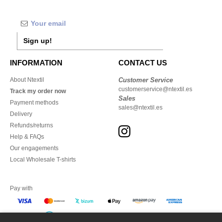
Sign up!
INFORMATION
CONTACT US
About Ntextil
Customer Service
customerservice@ntextil.es
Track my order now
Sales
Payment methods
sales@ntextil.es
Delivery
Refunds/returns
Help & FAQs
Our engagements
Local Wholesale T-shirts
Pay with