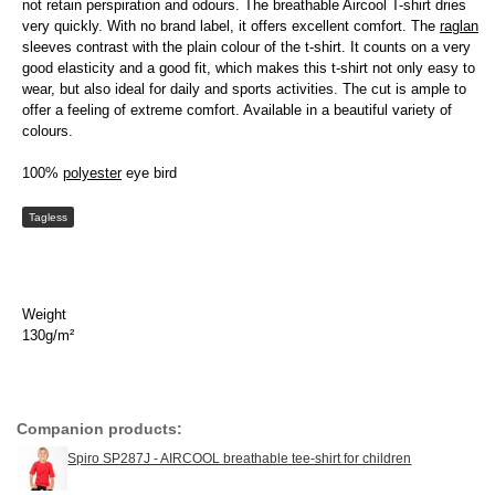
not retain perspiration and odours. The breathable Aircool T-shirt dries
very quickly. With no brand label, it offers excellent comfort. The
raglan
sleeves contrast with the plain colour of the t-shirt. It counts on a very
good elasticity and a good fit, which makes this t-shirt not only easy to
wear, but also ideal for daily and sports activities. The cut is ample to
offer a feeling of extreme comfort. Available in a beautiful variety of
colours.
100%
polyester
eye bird
Tagless
Weight
130g/m²
Companion products:
Spiro SP287J - AIRCOOL breathable tee-shirt for children